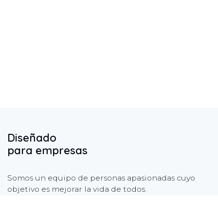
Diseñado
para empresas
Somos un equipo de personas apasionadas cuyo
objetivo es mejorar la vida de todos.
Nuestros servicios están diseñados para pequeñas y
medianas empresas.