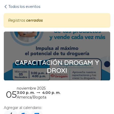
Ir al contenido
Todos los eventos
Registros
cerrados
CAPACITACIÓN DROGAM Y
DROXI
noviembre 2025
05
3:00 p. m.
4:00 p. m.
America/Bogota
Agregar al calendario: