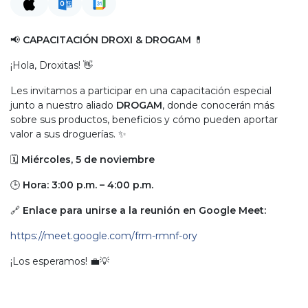
📢
CAPACITACIÓN DROXI & DROGAM
💊
¡Hola, Droxitas! 👋
Les invitamos a participar en una capacitación especial
junto a nuestro aliado
DROGAM
, donde conocerán más
sobre sus productos, beneficios y cómo pueden aportar
valor a sus droguerías. ✨
🗓
Miércoles, 5 de noviembre
🕒
Hora: 3:00 p.m. – 4:00 p.m.
🔗
Enlace para unirse a la reunión en Google Meet:
https://meet.google.com/frm-rmnf-ory
¡Los esperamos! 💼💡