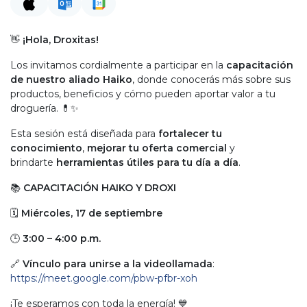
👋
¡Hola, Droxitas!
Los invitamos cordialmente a participar en la
capacitación
de nuestro aliado Haiko
, donde conocerás más sobre sus
productos, beneficios y cómo pueden aportar valor a tu
droguería. 💊✨
Esta sesión está diseñada para
fortalecer tu
conocimiento
,
mejorar tu oferta comercial
y
brindarte
herramientas útiles para tu día a día
.
📚
CAPACITACIÓN HAIKO Y DROXI
🗓
Miércoles, 17 de septiembre
🕒
3:00 – 4:00 p.m.
🔗
Vínculo para unirse a la videollamada
:
https://meet.google.com/pbw-pfbr-xoh
¡Te esperamos con toda la energía! 💙