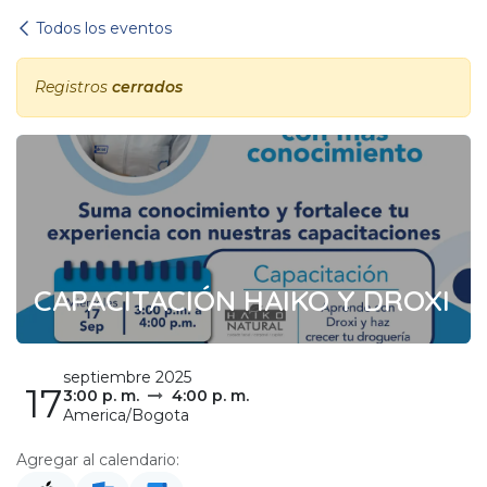
Ir al contenido
Todos los eventos
Registros
cerrados
CAPACITACIÓN HAIKO Y DROXI
septiembre 2025
17
3:00 p. m.
4:00 p. m.
America/Bogota
Agregar al calendario: