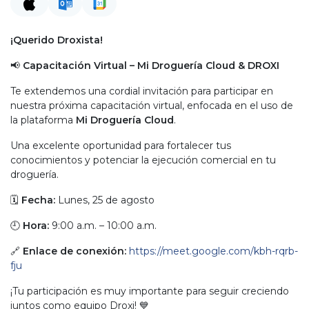
¡Querido Droxista!
📢
Capacitación Virtual – Mi Droguería Cloud & DROXI
Te extendemos una cordial invitación para participar en
nuestra próxima capacitación virtual, enfocada en el uso de
la plataforma
Mi Droguería Cloud
.
Una excelente oportunidad para fortalecer tus
conocimientos y potenciar la ejecución comercial en tu
droguería.
🗓
Fecha:
Lunes, 25 de agosto
🕘
Hora:
9:00 a.m. – 10:00 a.m.
🔗
Enlace de conexión:
https://meet.google.com/kbh-rqrb-
fju
¡Tu participación es muy importante para seguir creciendo
juntos como equipo Droxi! 💙