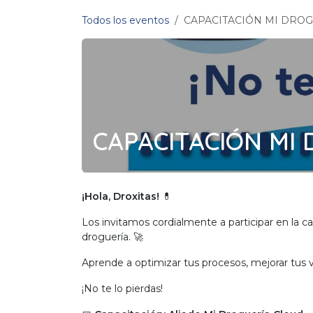
Ir al contenido
Todos los eventos
CAPACITACIÓN MI DROG
CAPACITACIÓN MI 
¡Hola, Droxitas!
💊
Los invitamos cordialmente a participar en la c
droguería. 🚀
Aprende a optimizar tus procesos, mejorar tus 
¡No te lo pierdas!