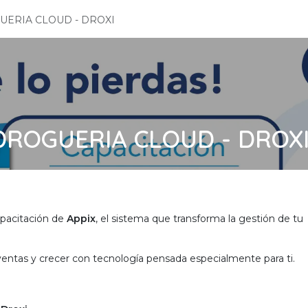
UERIA CLOUD - DROXI
DROGUERIA CLOUD - DROX
apacitación de
Appix
, el sistema que transforma la gestión de tu
ventas y crecer con tecnología pensada especialmente para ti.