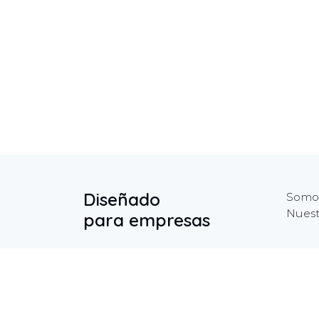
Diseñado
Somos
Nuest
para empresas
Inicio
Contáctenos
+1 
Política de privacidad
in
Ayuda