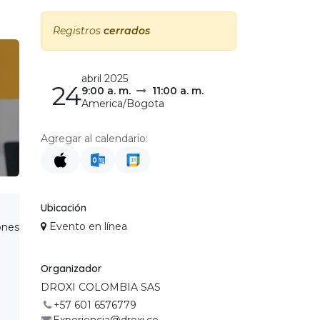
Registros
cerrados
abril 2025
24
9:00 a. m.
11:00 a. m.
America/Bogota
Agregar al calendario:
Ubicación
Evento en línea
ones
Organizador
DROXI COLOMBIA SAS
+57 601 6576779