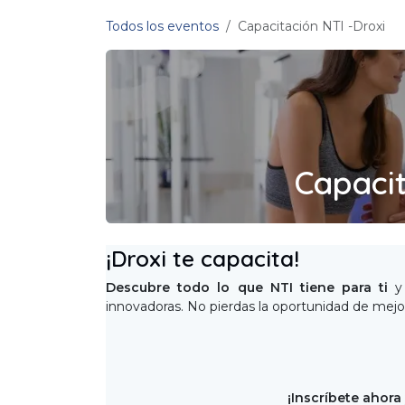
Ir al contenido
Todos los eventos
Capacitación NTI -Droxi
Capacit
¡Droxi te capacita!
Descubre todo lo que NTI tiene para ti
y 
innovadoras. No pierdas la oportunidad de mejor
¡Inscríbete ahora 