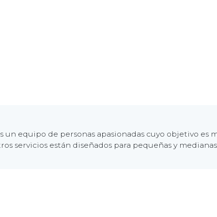
 un equipo de personas apasionadas cuyo objetivo es me
ros servicios están diseñados para pequeñas y mediana
555-555-5556
fo@suempresa.ejemplo.com