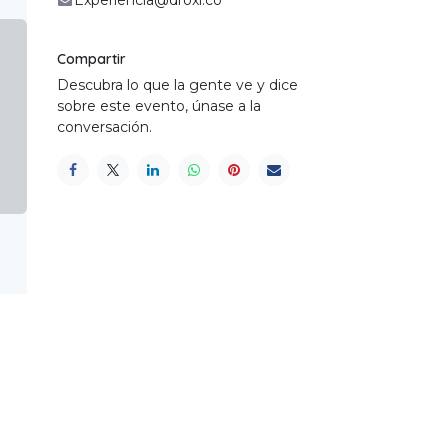
Experiencia@droxi.co
Compartir
Descubra lo que la gente ve y dice
sobre este evento, únase a la
conversación.