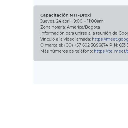
Capacitación NTI -Droxi
Jueves, 24 abril · 9:00 – 11:00am
Zona horaria: America/Bogota
Información para unirse a la reunión de Go
Vínculo a la videollamada:
https://meet.goo
O marca el: ‪(CO) +57 602 3896674‬ PIN: ‪653
Más números de teléfono:
https://tel.mee