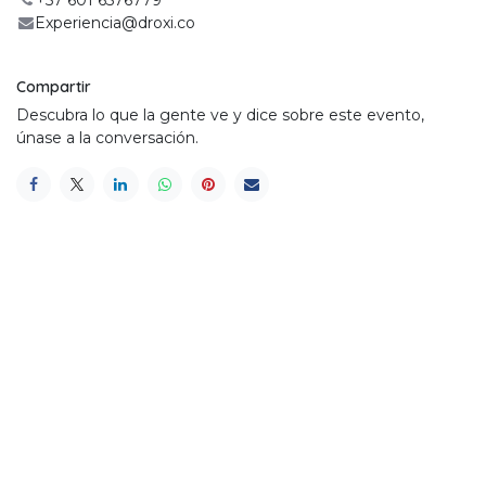
+57 601 6576779
Experiencia@droxi.co
Compartir
Descubra lo que la gente ve y dice sobre este evento,
únase a la conversación.