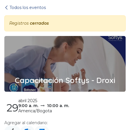
Ir al contenido
Todos los eventos
Registros
cerrados
Capacitación Softys - Droxi
abril 2025
29
9:00 a. m.
10:00 a. m.
America/Bogota
Agregar al calendario: