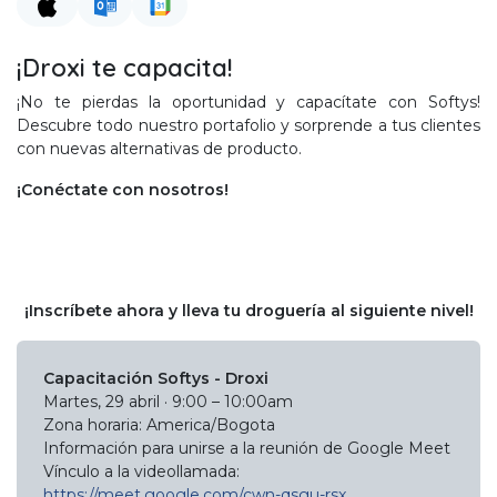
¡Droxi te capacita!
¡No te pierdas la oportunidad y capacítate con Softys!
Descubre todo nuestro portafolio y sorprende a tus clientes
con nuevas alternativas de producto.
¡Conéctate con nosotros!
¡Inscríbete ahora y lleva tu droguería al siguiente nivel!
Capacitación Softys - Droxi
Martes, 29 abril · 9:00 – 10:00am
Zona horaria: America/Bogota
Información para unirse a la reunión de Google Meet
Vínculo a la videollamada:
https://meet.google.com/cwn-qsgu-rsx