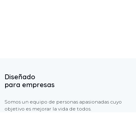
Diseñado
para empresas
Somos un equipo de personas apasionadas cuyo
objetivo es mejorar la vida de todos.
Nuestros servicios están diseñados para pequeñas y
medianas empresas.