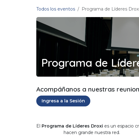
Ir al contenido
Todos los eventos
Programa de Líderes Drox
Programa de Lídere
Acompáñanos a nuestras reunion
Ingresa a la Sesión
El
Programa de Líderes Droxi
es un espacio 
hacen grande nuestra red.