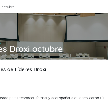
i octubre
s Droxi octubre
es de Líderes Droxi
creado para reconocer, formar y acompañar a quienes, como 