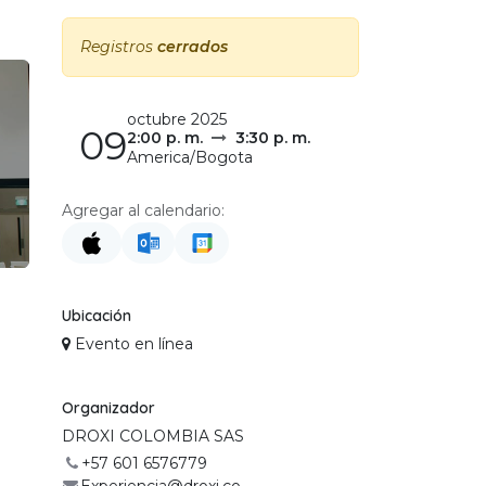
Registros
cerrados
octubre 2025
09
2:00 p. m.
3:30 p. m.
America/Bogota
Agregar al calendario:
Ubicación
Evento en línea
Organizador
DROXI COLOMBIA SAS
tú,
+57 601 6576779