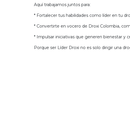
Aquí trabajamos juntos para:
* Fortalecer tus habilidades como líder en tu d
* Convertirte en vocero de Droxi Colombia, com
* Impulsar iniciativas que generen bienestar y c
Porque ser Líder Droxi no es solo dirigir una dro