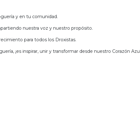
roguería y en tu comunidad.
partiendo nuestra voz y nuestro propósito.
recimiento para todos los Droxistas.
guería, ¡es inspirar, unir y transformar desde nuestro Corazón Azul