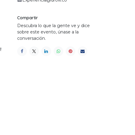
Experiencia@droxi.co
Compartir
Descubra lo que la gente ve y dice
sobre este evento, únase a la
conversación.
!