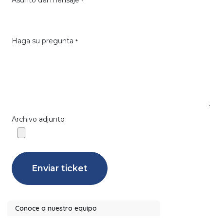
Asunto del mensaje
*
Haga su pregunta
*
Archivo adjunto
Enviar ticket
Conoce a nuestro equipo