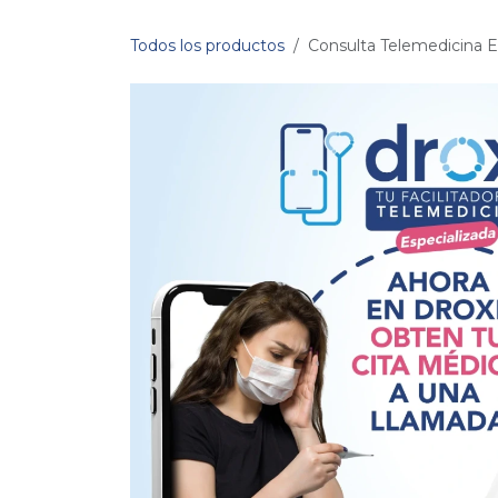
Ir al contenido
Todos los productos
Consulta Telemedicina Es