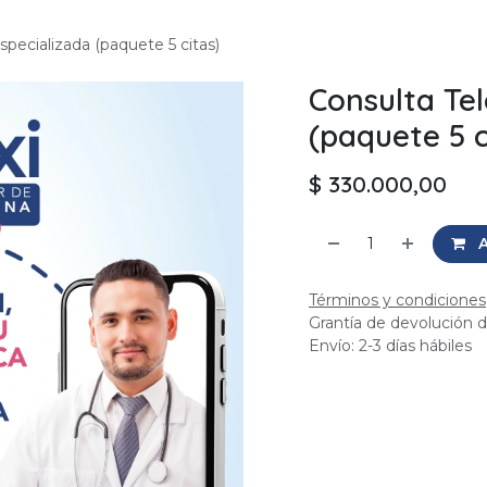
pecializada (paquete 5 citas)
Consulta Te
(paquete 5 c
$
330.000,00
A
Términos y condiciones
Grantía de devolución d
Envío: 2-3 días hábiles