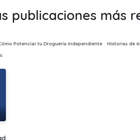
s publicaciones más r
Cómo Potenciar tu Droguería Independiente
Historias de é
as
ad