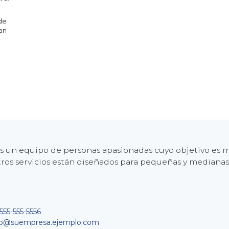
de
an
 un equipo de personas apasionadas cuyo objetivo es me
ros servicios están diseñados para pequeñas y mediana
555-555-5556
fo@suempresa.ejemplo.com