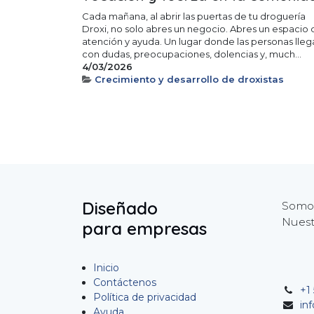
Cada mañana, al abrir las puertas de tu droguería
Droxi, no solo abres un negocio. Abres un espacio 
atención y ayuda. Un lugar donde las personas lleg
con dudas, preocupaciones, dolencias y, much...
4/03/2026
Crecimiento y desarrollo de droxistas
Diseñado
Somos
Nuest
para empresas
Inicio
Contáctenos
+1 
Política de privacidad
in
Ayuda