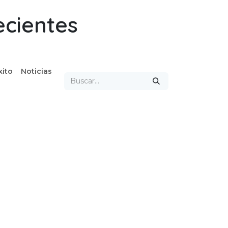
ecientes
xito
Noticias